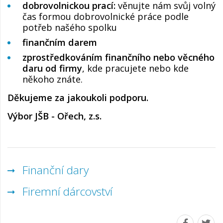
dobrovolnickou prací:
věnujte nám svůj volný
čas formou dobrovolnické práce podle
potřeb našého spolku
finančním darem
zprostředkováním finančního nebo věcného
daru od firmy
, kde pracujete nebo kde
někoho znáte.
Děkujeme za jakoukoli podporu.
Výbor JŠB - Ořech, z.s.
Finanční dary
Firemní dárcovství