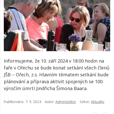
Informujeme, že 10. září 2024 v 18:00 hodin na
faře v Ořechu se bude konat setkání všech členů
JŠB – Ořech, z.s. Hlavním tématem setkání bude
plánování a příprava aktivit spojených se 100.
výročím úmrtí Jindřicha Šimona Baara.
Publikováno:
7. 9. 2024
Autor:
Administátor
Sekce:
Aktuality