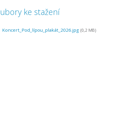
ubory ke stažení
Koncert_Pod_lípou_plakát_2026.jpg
(0,2 MB)