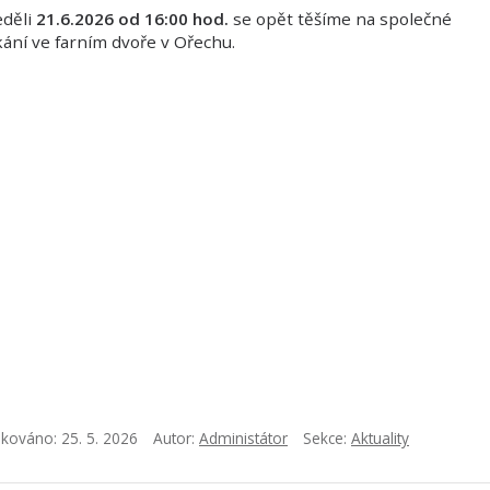
eděli
21.6.2026 od 16:00 hod.
se opět těšíme na společné
kání ve farním dvoře v Ořechu.
ikováno:
25. 5. 2026
Autor:
Administátor
Sekce:
Aktuality