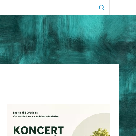
Zobrazit
vyhledávání